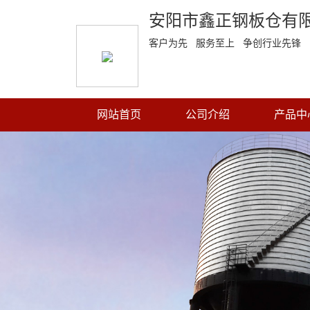
安阳市鑫正钢板仓有
客户为先 服务至上 争创行业先锋
网站首页
公司介绍
产品中