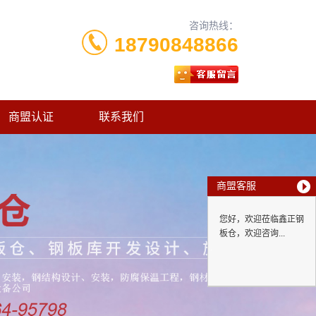
咨询热线：
18790848866
商盟认证
联系我们
商盟客服
您好，欢迎莅临鑫正钢
板仓，欢迎咨询...