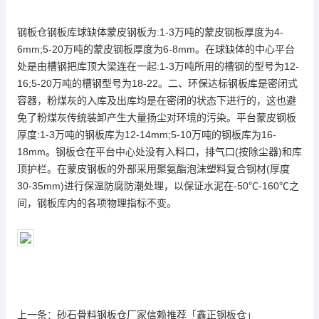
钢板仓钢板库球缺体蒙皮钢板为:1-3万吨的蒙皮钢板厚度为4-
6mm;5-20万吨的蒙皮钢板厚度为6-8mm。在球缺体的中心平台
处是由槽钢把库顶大梁连在一起:1-3万吨所用的槽钢的型号为12-
16;5-20万吨的槽钢型号为18-22。二、环保达标钢板库是密闭式
容器，粉煤灰的入库及出库均是在密闭的状态下进行的，这也避
免了粉煤灰传统装卸产生大量扬尘对环境的污染。平台蒙皮钢板
厚度:1-3万吨的钢板库为12-14mm;5-10万吨的钢板库为16-
18mm。钢板仓在平台中心处没有入料口，排气口(按除尘器)和库
顶护栏。在蒙皮钢板的外部采用聚氨酯泡沫塑料复合钢材(厚度
30-35mm)进行保温防腐防潮处理，以保证水泥在-50℃-160℃之
间，钢板库内的各项物理指标不变。
上一条：
砂石骨料钢板仓厂家信赖推荐「鑫正钢板仓」