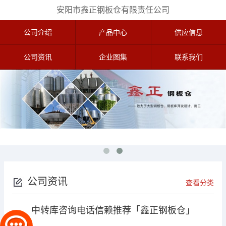
安阳市鑫正钢板仓有限责任公司
公司介绍
产品中心
供应信息
公司资讯
企业图集
联系我们
公司资讯
查看分类
中转库咨询电话信赖推荐「鑫正钢板仓」