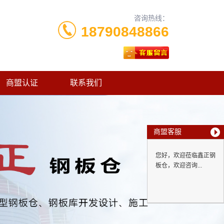
咨询热线：
18790848866
商盟认证
联系我们
商盟客服
您好，欢迎莅临鑫正钢
板仓，欢迎咨询...