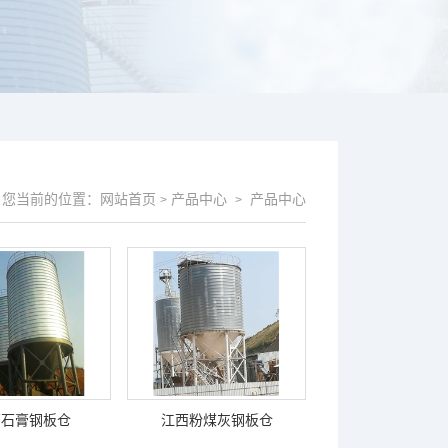
您当前的位置：
网站首页
产品中心
产品中心
>
>
西石膏钢板仓
江西粉煤灰钢板仓