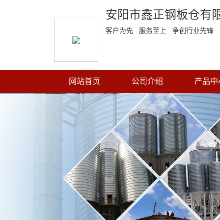
安阳市鑫正钢板仓有
客户为先 服务至上 争创行业先锋
网站首页
公司介绍
产品中