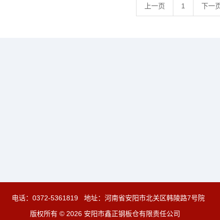
上一页
1
下一
电话：
0372-5361819
地址：河南省安阳市北关区韩陵路7号院
版权所有 © 2026 安阳市鑫正钢板仓有限责任公司