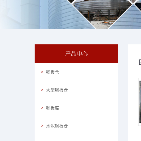
产品中心
钢板仓
大型钢板仓
钢板库
水泥钢板仓