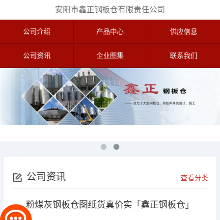
安阳市鑫正钢板仓有限责任公司
公司介绍
产品中心
供应信息
公司资讯
企业图集
联系我们
公司资讯
查看分类
粉煤灰钢板仓图纸货真价实「鑫正钢板仓」