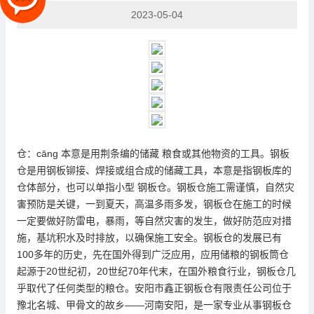
2023-05-04
仓：cāng 本意是用荆条编的储藏 粮食或其他物资的工具。
钢板
仓
是用钢板铆接、焊接或组合成的储藏工具，本意是指钢板库的
仓体部分，也可以单指小型 钢板仓。钢板仓施工需谨慎，自然灾
害预防是关键，一到夏天，高温多雨多发，钢板仓在施工的时候
一定要做好防雷电，暴雨，等自然灾害的发生，做好防范应对措
施，基坑积水及时排放，以确保施工安全。钢板仓的发展已有
100多年的历史，先在国外得到广泛应用，应用储粮的钢板筒仓
起源于20世纪初，20世纪70年代末，在国外粮食行业，钢板仓几
乎取代了任何类型的粮仓。安阳市鑫正钢板仓有限责任公司位于
豫北名城、甲骨文的故乡——河南安阳，是一家专业从事钢板仓